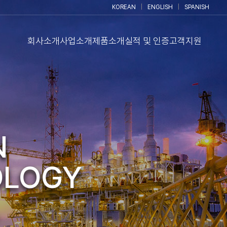
KOREAN
|
ENGLISH
|
SPANISH
회사소개
사업소개
제품소개
실적 및 인증
고객지원
N
OLOGY