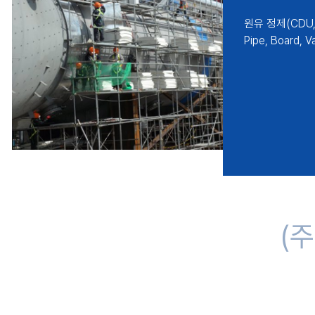
원유 정제(CDU,
Pipe, Board
(