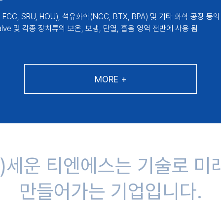
 FCC, SRU, HOU), 석유화학(NCC, BTX, BPA) 및 기타 화학 공장 
, Valve 및 각종 장치류의 보온, 보냉, 단열, 흡음 영역 전반에 사용 됨
MORE +
주)세운 티엔에스는 기술로 미
만들어가는 기업입니다.