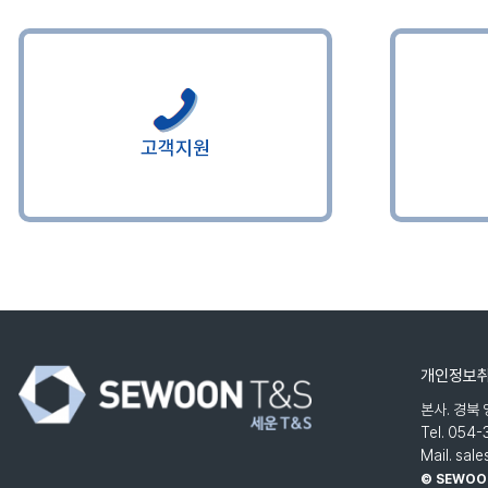
고객지원
개인정보
본사. 경북
Tel. 054
Mail. sa
© SEWOON 